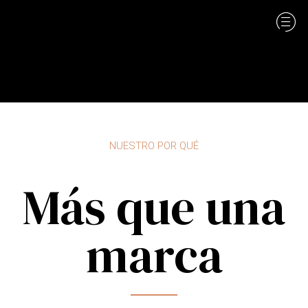
NUESTRO POR QUÉ
Más que una
marca