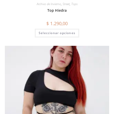
Archivo de Invierno
,
Street
,
Tops
Top Hiedra
$
1.290,00
Seleccionar opciones