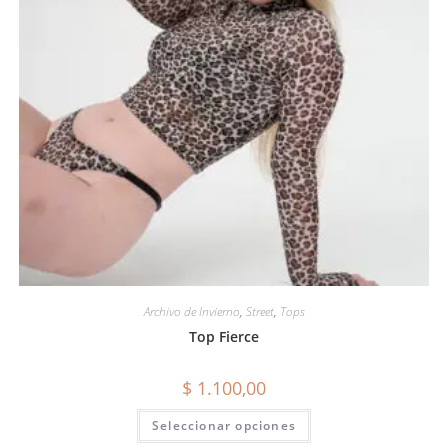
Archivo de Invierno
,
Street
,
Tops
Top Fierce
$
1.100,00
Seleccionar opciones