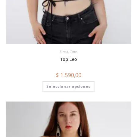
Street
,
Tops
Top Leo
$
1.590,00
Seleccionar opciones