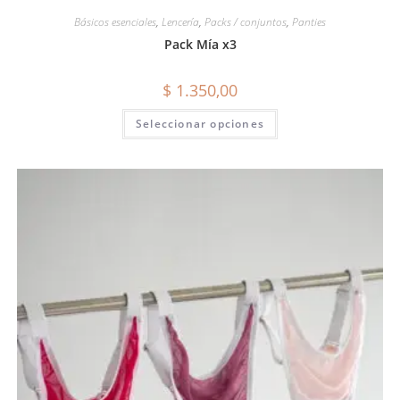
Básicos esenciales
,
Lencería
,
Packs / conjuntos
,
Panties
Pack Mía x3
$
1.350,00
Seleccionar opciones