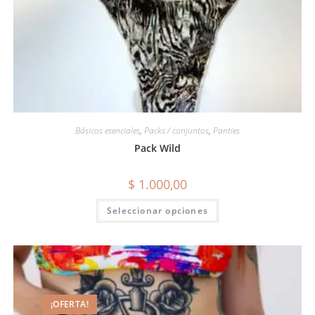
Básicos esenciales
,
Packs / conjuntos
,
Panties
Pack Wild
$
1.000,00
Seleccionar opciones
¡OFERTA!