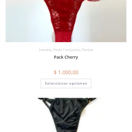
Lencería
,
Packs / conjuntos
,
Panties
Pack Cherry
$
1.000,00
Seleccionar opciones