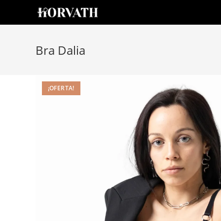
Bra Dalia
¡OFERTA!