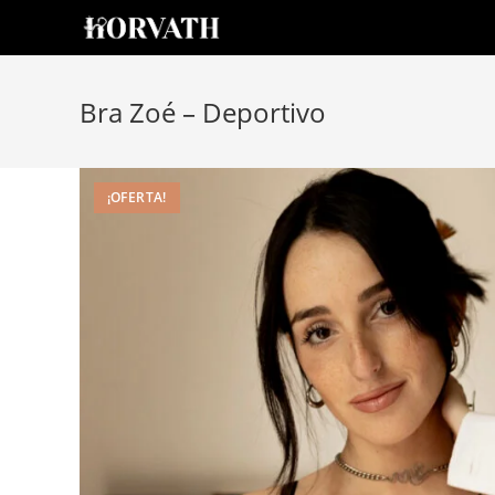
Bra Zoé – Deportivo
¡OFERTA!