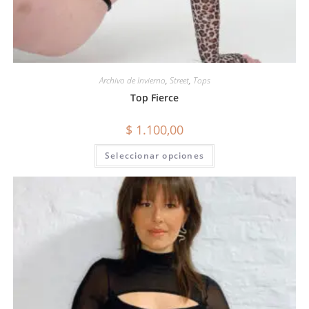
Archivo de Invierno
,
Street
,
Tops
Top Fierce
$
1.100,00
Seleccionar opciones