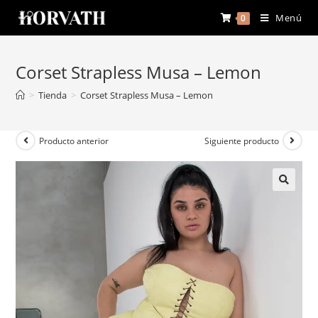
Menú
0
Corset Strapless Musa – Lemon
>
Tienda
>
Corset Strapless Musa – Lemon
Producto anterior
Siguiente producto