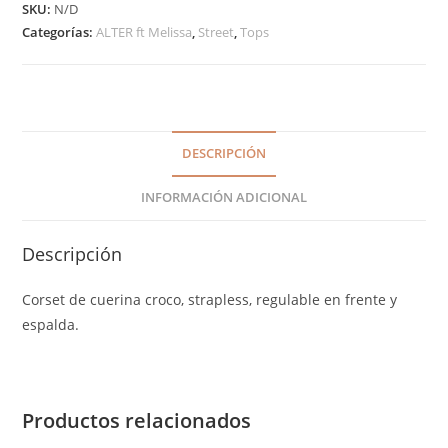
SKU:
N/D
Categorías:
ALTER ft Melissa
,
Street
,
Tops
DESCRIPCIÓN
INFORMACIÓN ADICIONAL
Descripción
Corset de cuerina croco, strapless, regulable en frente y
espalda.
Productos relacionados