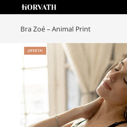
Bra Zoé – Animal Print
¡OFERTA!