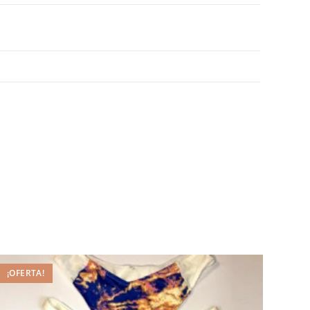
¡OFERTA!