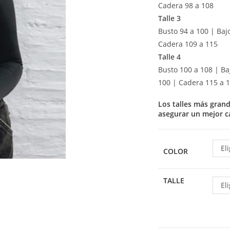
Cadera 98 a 108
Talle 3
Busto 94 a 100 | Baj
Cadera 109 a 115
Talle 4
Busto 100 a 108 | Ba
100 | Cadera 115 a 
Los talles más gran
asegurar un mejor ca
El
COLOR
TALLE
El