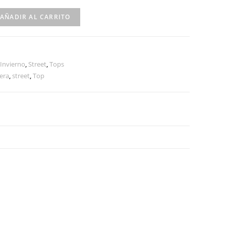
AÑADIR AL CARRITO
 Invierno
,
Street
,
Tops
era
,
street
,
Top