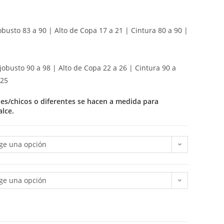
obusto 83 a 90 | Alto de Copa 17 a 21 | Cintura 80 a 90 |
jobusto 90 a 98 | Alto de Copa 22 a 26 | Cintura 90 a
125
des/chicos o diferentes se hacen a medida para
lce.
ige una opción
ige una opción