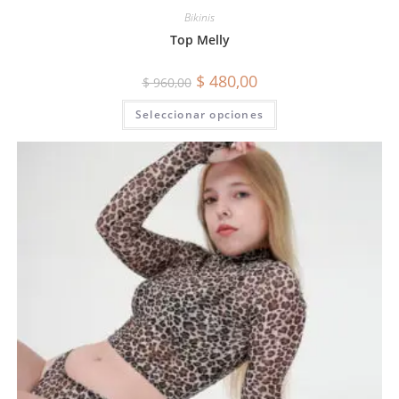
Bikinis
Top Melly
$
480,00
$
960,00
Seleccionar opciones