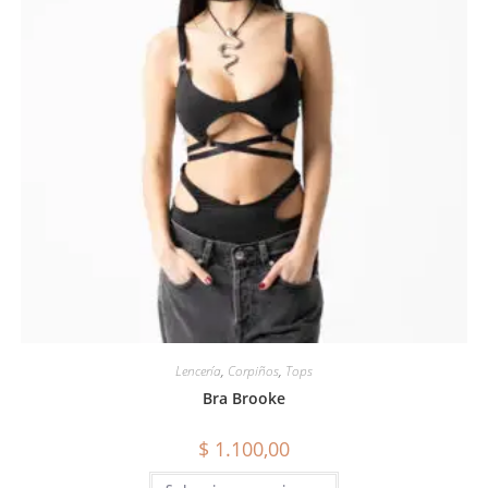
Lencería
,
Corpiños
,
Tops
Bra Brooke
$
1.100,00