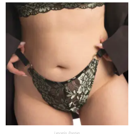
Lencería
,
Panties