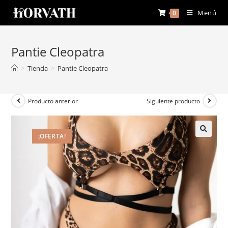
Menú
0
Pantie Cleopatra
>
Tienda
>
Pantie Cleopatra
Producto anterior
Siguiente producto
¡OFERTA!