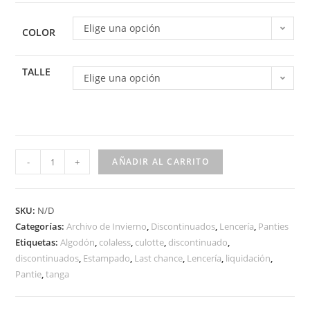
Elige una opción
COLOR
TALLE
Elige una opción
-
+
AÑADIR AL CARRITO
SKU:
N/D
Categorías:
Archivo de Invierno
,
Discontinuados
,
Lencería
,
Panties
Etiquetas:
Algodón
,
colaless
,
culotte
,
discontinuado
,
discontinuados
,
Estampado
,
Last chance
,
Lencería
,
liquidación
,
Pantie
,
tanga